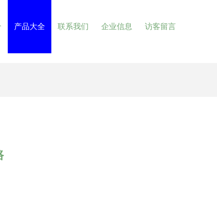
介
产品大全
联系我们
企业信息
访客留言
路