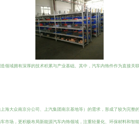
制造领域拥有深厚的技术积累与产业基础。其中，汽车内饰件作为直接关
如上海大众南京分公司、上汽集团南京基地等）的需求，形成了较为完整
油车市场，更积极布局新能源汽车内饰领域，注重轻量化、环保材料和智