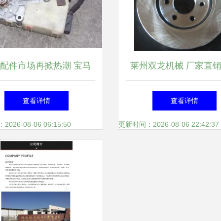
配件市场再掀热潮 宝马
莱州双龙机械 厂家直
雷诺车型内饰件需求激增
尼桑刹车盘刹车鼓，品
查看详情
查看详情
格的双重保障
26-08-06 06:15:50
更新时间：2026-08-06 22:42:37