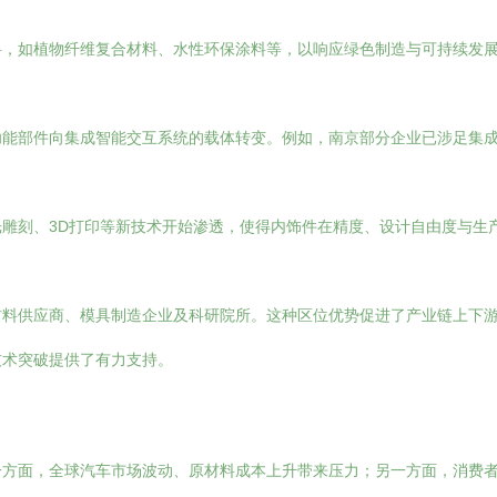
料，如植物纤维复合材料、水性环保涂料等，以响应绿色制造与可持续发
功能部件向集成智能交互系统的载体转变。例如，南京部分企业已涉足集
雕刻、3D打印等新技术开始渗透，使得内饰件在精度、设计自由度与生
材料供应商、模具制造企业及科研院所。这种区位优势促进了产业链上下
技术突破提供了有力支持。
一方面，全球汽车市场波动、原材料成本上升带来压力；另一方面，消费