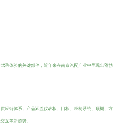
联驾乘体验的关键部件，近年来在南京汽配产业中呈现出蓬勃
的供应链体系。产品涵盖仪表板、门板、座椅系统、顶棚、方
能交互等新趋势。