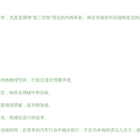
求，尤其是围绕“第三空间”理念的内饰革新。南京市政府对高端制造业
与内饰物理空间，打造沉浸式驾乘环境。
理念，响应全球碳中和目标。
配套领域突破，提升附加值。
性化、情感化设计的追求。
产业链协同，在变革的汽车行业中稳步前行，不仅为本地经济注入活力，