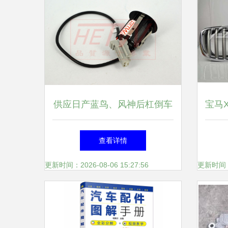
供应日产蓝鸟、风神后杠倒车
宝马
电眼25994-5E9K7超声波传感
指南
查看详情
器 - 供应日产蓝鸟、风神后杠
更新时间：2026-08-06 15:27:56
更新时间：20
倒车电眼25994-5E9K7超声波
传感器厂家 - 供应日产蓝鸟、