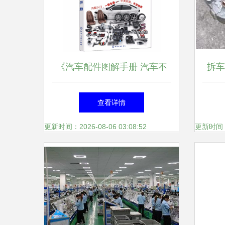
风神后杠倒车电眼25994-
5E9K7超声波传感器价格 - 广
《汽车配件图解手册 汽车不
拆车
州市越秀区永升源汽配商行 -
神秘》—— 一张图揭秘汽车
与
查看详情
内核的机械美感
更新时间：2026-08-06 03:08:52
更新时间：20