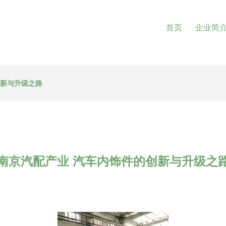
首页
企业简
创新与升级之路
南京汽配产业 汽车内饰件的创新与升级之