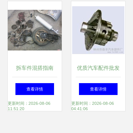
拆车件混搭指南
优质汽车配件批发
DIO18前圈、GY6
｜林州市森丰汽车
查看详情
查看详情
排气与汽车内饰升
部件厂——专业供
更新时间：2026-08-06
更新时间：2026-08-06
11:51:20
04:41:06
级
应重汽配件、轮壳