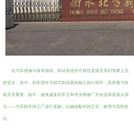
在汽车维修与保养领域，制动系统的可靠性直接关系到驾乘人员
的安全。其中，刹车蹄作为鼓式制动器的核心执行部件，其质量与性
能至关重要。如今，越来越多的车主和专业维修厂开始选择直接从源
头——汽车刹车蹄工厂进行采购，以确保配件的正宗、耐用与高性价
比。