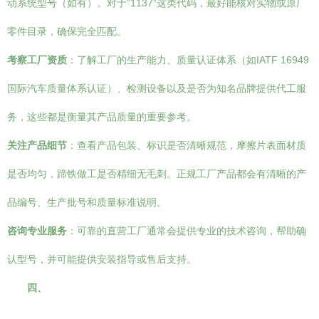
动系统型号（如有）。对于“1137”这类代码，最好能核对实物或原厂
零件目录，确保完全匹配。
考察工厂资质
：了解工厂的生产能力、质量认证体系（如IATF 16949
国际汽车质量体系认证）、检测设备以及是否为知名品牌提供代工服
务，这些都是衡量其产品质量的重要参考。
关注产品细节
：查看产品包装、标识是否清晰规范，摩擦片表面材质
是否均匀，蹄铁做工是否精细无毛刺。正规工厂产品都会有清晰的产
品编号、生产批号和质量标准说明。
咨询专业服务
：可靠的直营工厂通常会提供专业的技术咨询，帮助确
认型号，并可能提供安装指导或售后支持。
四、