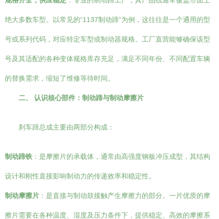
规格齐全，供应稳定
：专业的制动蹄工厂，其产品线通常覆盖市面上
绝大多数车型。以常见的“1137制动蹄”为例，这往往是一个通用的型
号或系列代码，对应特定车型或制动器规格。工厂直营能够确保该型
号及其适配的各种变体规格库存充足，满足不同年份、不同配置车辆
的替换需求，缩短了维修等待时间。
二、 认识核心部件：制动蹄与制动摩擦片
刹车蹄总成主要由两部分构成：
制动蹄铁
：是摩擦片的承载体，通常由高强度钢板冲压成型，其结构
设计和刚性直接影响制动力的传递效率和稳定性。
制动摩擦片
：是直接与制动鼓接触产生摩擦力的部分。一片优质的摩
擦片需要在各种温度、湿度及压力条件下，提供稳定、高效的摩擦系