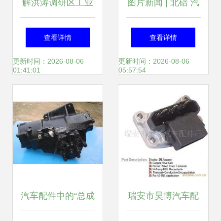
解洪涛调研区工业
图片新闻 | 北碚 汽
项目建设指挥部及
配工厂生产忙，汽
查看详情
查看详情
汽车内饰件产业发
车配件供应喜迎开
更新时间：2026-08-06
更新时间：2026-08-06
01:41:01
05:57:54
展工作
年
汽车配件中的“总成
瑞安市昊博汽车配