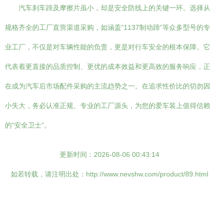
汽车刹车蹄及摩擦片虽小，却是安全防线上的关键一环。选择从
规格齐全的工厂直营渠道采购，如涵盖“1137制动蹄”等众多型号的专
业工厂，不仅是对车辆性能的负责，更是对行车安全的根本保障。它
代表着更直接的品质控制、更优的成本效益和更高效的服务响应，正
在成为汽车后市场配件采购的主流趋势之一。在追求性价比的切勿因
小失大，务必认准正规、专业的工厂源头，为您的爱车装上值得信赖
的“安全卫士”。
更新时间：2026-08-06 00:43:14
如若转载，请注明出处：http://www.nevshw.com/product/89.html