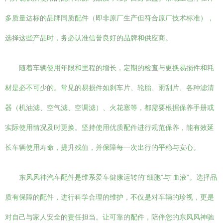
多质量达标的品牌同质配件（即非原厂生产但符合原厂技术标准），
选择这些产品时，务必认准信誉良好的品牌和供应商。
随着车辆使用年限和里程的增长，定期的检查与更换易损件和耗
材是必不可少的。常见的易损件如刹车片、轮胎、雨刮片、各种滤清
器（机油滤、空气滤、空调滤）、火花塞等，都需要根据保养手册或
实际使用情况及时更换。坚持使用优质配件进行规范保养，能有效延
长车辆使用寿命，提升残值，并保障每一次出行的平稳与安心。
东风风神汽车配件是维系爱车健康运转的“细胞”与“血液”。选择品
质有保障的配件，进行科学合理的维护，不仅是对车辆的珍视，更是
对自己与家人安全的责任担当。让可靠的配件，陪伴您的东风风神驰