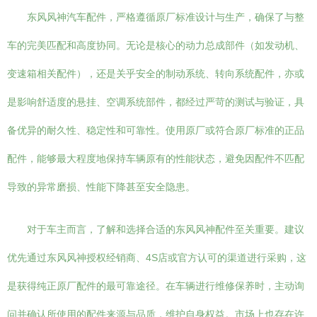
东风风神汽车配件，严格遵循原厂标准设计与生产，确保了与整
车的完美匹配和高度协同。无论是核心的动力总成部件（如发动机、
变速箱相关配件），还是关乎安全的制动系统、转向系统配件，亦或
是影响舒适度的悬挂、空调系统部件，都经过严苛的测试与验证，具
备优异的耐久性、稳定性和可靠性。使用原厂或符合原厂标准的正品
配件，能够最大程度地保持车辆原有的性能状态，避免因配件不匹配
导致的异常磨损、性能下降甚至安全隐患。
对于车主而言，了解和选择合适的东风风神配件至关重要。建议
优先通过东风风神授权经销商、4S店或官方认可的渠道进行采购，这
是获得纯正原厂配件的最可靠途径。在车辆进行维修保养时，主动询
问并确认所使用的配件来源与品质，维护自身权益。市场上也存在许