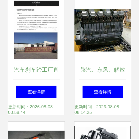
汽车刹车蹄工厂直
陕汽、东风、解放
营 一站式采购
LNG天然气减压阀
查看详情
查看详情
1137制动蹄与制动
及德森、福瑞、圣
更新时间：2026-08-08
更新时间：2026-08-08
03:58:44
08:14:25
摩擦片，规格齐全
达因气瓶减压阀 价