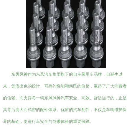
东风风神作为东风汽车集团旗下的自主乘用车品牌，自诞生以
来，凭借出色的设计、可靠的性能和亲民的价格，赢得了广大消费者
的信赖。而支撑每一辆东风风神汽车安全、高效、舒适运行的，正是
其背后庞大而精密的配件体系。优质的汽车配件，不仅是车辆维护保
养的基础，更是行车安全与驾乘体验的重要保障。