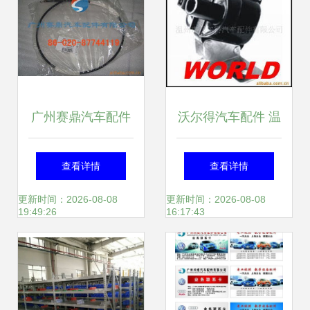
保障行车安全
格、图片与配件厂
家解析
广州赛鼎汽车配件
沃尔得汽车配件 温
高品质大包围产品
州市汽车内饰件的
查看详情
查看详情
全览，打造专属座
专业制造商
更新时间：2026-08-08
更新时间：2026-08-08
19:49:26
16:17:43
驾风格