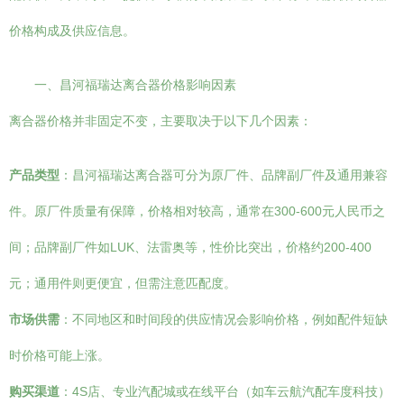
价格构成及供应信息。
一、昌河福瑞达离合器价格影响因素
离合器价格并非固定不变，主要取决于以下几个因素：
产品类型
：昌河福瑞达离合器可分为原厂件、品牌副厂件及通用兼容
件。原厂件质量有保障，价格相对较高，通常在300-600元人民币之
间；品牌副厂件如LUK、法雷奥等，性价比突出，价格约200-400
元；通用件则更便宜，但需注意匹配度。
市场供需
：不同地区和时间段的供应情况会影响价格，例如配件短缺
时价格可能上涨。
购买渠道
：4S店、专业汽配城或在线平台（如车云航汽配车度科技）