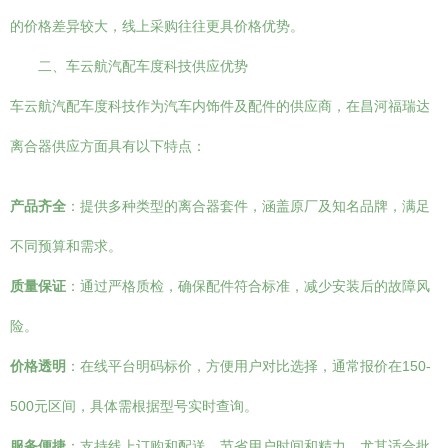
的价格差异较大，线上采购往往更具价格优势。
二、车云航汽配车度科技供应优势
车云航汽配车度科技作为汽车内饰件及配件的供应商，在昌河福瑞达
离合器供应方面具有以下特点：
产品齐全
：提供多种类型的离合器套件，涵盖原厂及知名品牌，满足
不同预算和需求。
质量保证
：通过严格质检，确保配件符合标准，减少安装后的故障风
险。
价格透明
：在线平台明码标价，方便用户对比选择，通常报价在150-
500元区间，具体需根据型号实时查询。
服务便捷
：支持线上订购和配送，节省用户时间和精力，尤其适合批