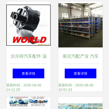
达因气瓶减压阀 价
驾风格
格、图片与配件厂
家解析
沃尔得汽车配件 温
南京汽配产业 汽车
州市汽车内饰件的
内饰件的创新与升
查看详情
查看详情
专业制造商
级之路
更新时间：2026-08-06
更新时间：2026-08-06
14:11:28
10:01:24