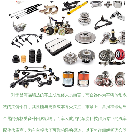
对于昌河福瑞达的车主或维修人员而言，离合器作为车辆传动系
统的关键部件，其性能与更换成本备受关注。市场上，昌河福瑞达离
合器的价格受多种因素影响，而车云航汽配车度科技作为专业的汽车
配件供应商，为车主提供了可靠的采购渠道。以下将详细解析离合器