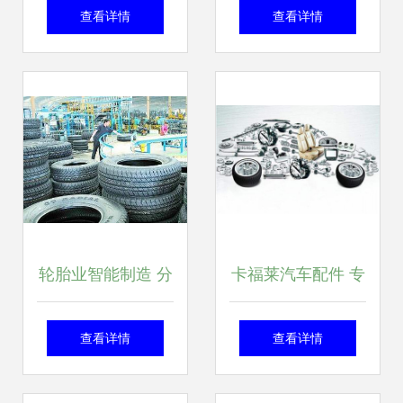
内饰件的创新与升
免费下载高质量汽
查看详情
查看详情
级之路
车配件图片素材
轮胎业智能制造 分
卡福莱汽车配件 专
步实施，迈向未来
业品质，为您的爱
查看详情
查看详情
车保驾护航