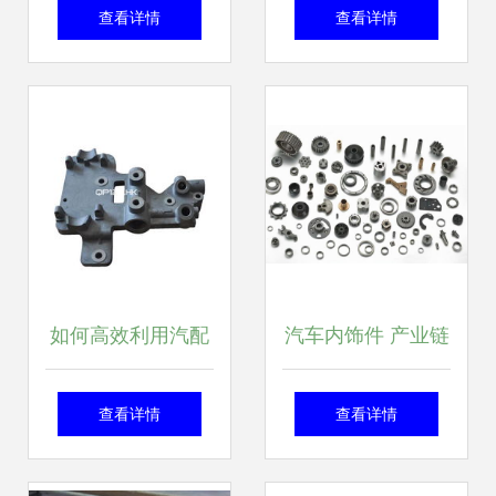
美瑞刹车大力鼓供
如何通过汽配120
查看详情
查看详情
应详解与选购指南
网高效获取汽车内
饰件报价与参数
如何高效利用汽配
汽车内饰件 产业链
120网进行汽车配
迎最强催化，开启
查看详情
查看详情
件采购与报价查
高增长“牛”模式