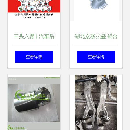
三头六臂 | 汽车后
湖北众联弘盛 铝合
市场争的是“诸
金压铸领域的专业
查看详情
查看详情
侯”，而非“太子”
力量，驱动汽车配
件制造升级