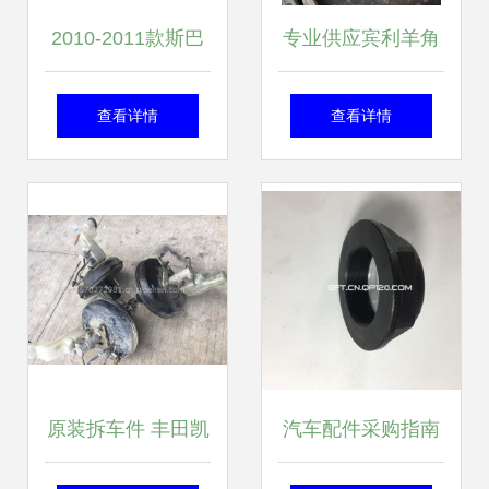
2010-2011款斯巴
专业供应宾利羊角
鲁傲虎配件选购指
原装拆车件 价格、
查看详情
查看详情
南 聚焦广州市越秀
图片与配件厂家全
区泰天汽车用品商
解析
行
原装拆车件 丰田凯
汽车配件采购指南