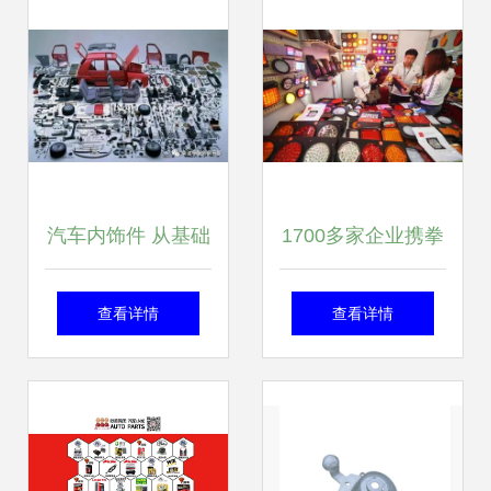
汽车内饰件 从基础
1700多家企业携拳
认知到前沿趋势的
头产品汇聚江城，
查看详情
查看详情
全方位解析
汽配展缘何“离不开
武汉”？