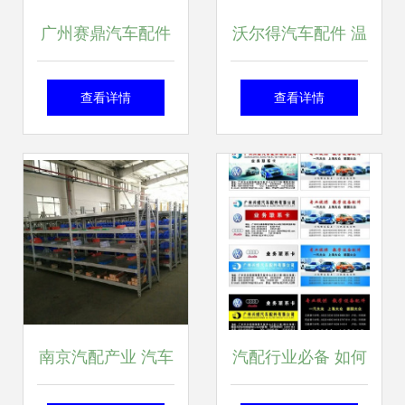
广州赛鼎汽车配件
沃尔得汽车配件 温
高品质大包围产品
州市汽车内饰件的
查看详情
查看详情
全览，打造专属座
专业制造商
驾风格
南京汽配产业 汽车
汽配行业必备 如何